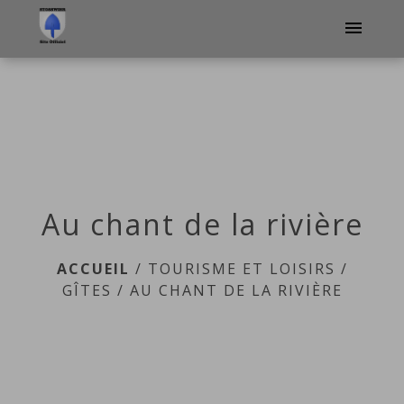
menu
Au chant de la rivière
ACCUEIL
/
TOURISME ET LOISIRS
/
GÎTES
/
AU CHANT DE LA RIVIÈRE