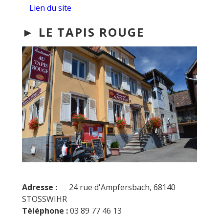
Lien du site
► LE TAPIS ROUGE
Adresse :
24 rue d'Ampfersbach, 68140
STOSSWIHR
Téléphone :
03 89 77 46 13