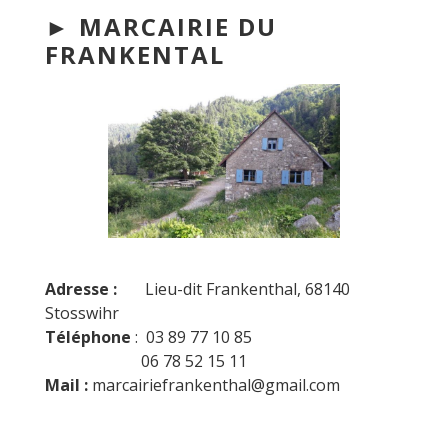
► MARCAIRIE DU
FRANKENTAL
Adresse :
Lieu-dit Frankenthal, 68140
Stosswihr
Téléphone
: 03 89 77 10 85
06 78 52 15 11
Mail
:
marcairiefrankenthal@gmail.com