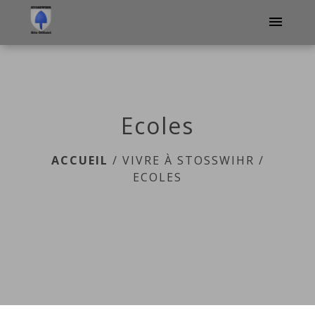
menu
Ecoles
ACCUEIL
/
VIVRE À STOSSWIHR
/
ECOLES