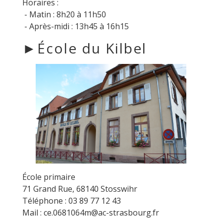
Horaires :
- Matin : 8h20 à 11h50
- Après-midi : 13h45 à 16h15
►École du Kilbel
École primaire
71 Grand Rue, 68140 Stosswihr
Téléphone : 03 89 77 12 43
Mail : ce.0681064m@ac-strasbourg.fr