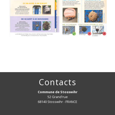
Contacts
Commune de Stosswihr
52 Grand'rue
68140 Stosswihr - FRANCE